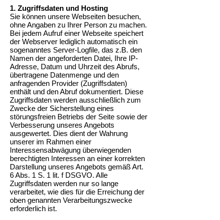
1. Zugriffsdaten und Hosting
Sie können unsere Webseiten besuchen,
ohne Angaben zu Ihrer Person zu machen.
Bei jedem Aufruf einer Webseite speichert
der Webserver lediglich automatisch ein
sogenanntes Server-Logfile, das z.B. den
Namen der angeforderten Datei, Ihre IP-
Adresse, Datum und Uhrzeit des Abrufs,
übertragene Datenmenge und den
anfragenden Provider (Zugriffsdaten)
enthält und den Abruf dokumentiert. Diese
Zugriffsdaten werden ausschließlich zum
Zwecke der Sicherstellung eines
störungsfreien Betriebs der Seite sowie der
Verbesserung unseres Angebots
ausgewertet. Dies dient der Wahrung
unserer im Rahmen einer
Interessensabwägung überwiegenden
berechtigten Interessen an einer korrekten
Darstellung unseres Angebots gemäß Art.
6 Abs. 1 S. 1 lit. f DSGVO. Alle
Zugriffsdaten werden nur so lange
verarbeitet, wie dies für die Erreichung der
oben genannten Verarbeitungszwecke
erforderlich ist.