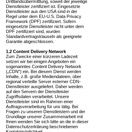
Drittlandsübermittlung, soweit der jeweilige
Dienstleister zertifiziert ist. Eingesetzte
Dienstleister aus den USA sind in der
Regel unter dem EU-U.S. Data Privacy
Framework (DPF) zertifiziert. Sofern
eingesetzte Dienstleister nicht unter dem
DPF zertifiziert sind, wurden
Standardvertragsklauseln als geeignete
Garantie abgeschlossen.
1.2 Content Delivery Network
Zum Zwecke einer kürzeren Ladezeit
setzen wir bei einigen Angeboten ein
sogenanntes Content Delivery Network
(„CDN“) ein. Bei diesem Dienst werden
Inhalte, z.B. große Mediendateien, über
regional verteilte Server externer CDN-
Dienstleister ausgeliefert. Daher werden
auf den Servern der Dienstleister
Zugriffsdaten verarbeitet. Unsere
Dienstleister sind im Rahmen einer
Auftragsverarbeitung für uns tätig. Bei
Fragen zu unseren Dienstleistern und der
Grundlage unserer Zusammenarbeit mit
Ihnen wenden Sie sich bitte an die in dieser
Datenschutzerklärung beschriebenen
Kontaktmöglichkeit.