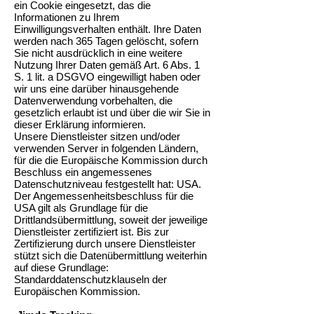
ein Cookie eingesetzt, das die
Informationen zu Ihrem
Einwilligungsverhalten enthält. Ihre Daten
werden nach 365 Tagen gelöscht, sofern
Sie nicht ausdrücklich in eine weitere
Nutzung Ihrer Daten gemäß Art. 6 Abs. 1
S. 1 lit. a DSGVO eingewilligt haben oder
wir uns eine darüber hinausgehende
Datenverwendung vorbehalten, die
gesetzlich erlaubt ist und über die wir Sie in
dieser Erklärung informieren.
Unsere Dienstleister sitzen und/oder
verwenden Server in folgenden Ländern,
für die die Europäische Kommission durch
Beschluss ein angemessenes
Datenschutzniveau festgestellt hat: USA.
Der Angemessenheitsbeschluss für die
USA gilt als Grundlage für die
Drittlandsübermittlung, soweit der jeweilige
Dienstleister zertifiziert ist. Bis zur
Zertifizierung durch unsere Dienstleister
stützt sich die Datenübermittlung weiterhin
auf diese Grundlage:
Standarddatenschutzklauseln der
Europäischen Kommission.