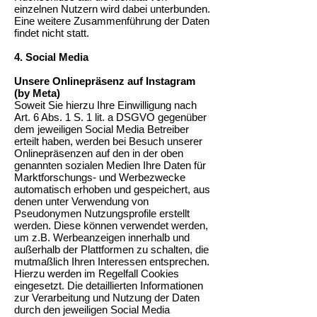
einzelnen Nutzern wird dabei unterbunden.
Eine weitere Zusammenführung der Daten
findet nicht statt.
4. Social Media
Unsere Onlinepräsenz auf Instagram
(by Meta)
Soweit Sie hierzu Ihre Einwilligung nach
Art. 6 Abs. 1 S. 1 lit. a DSGVO gegenüber
dem jeweiligen Social Media Betreiber
erteilt haben, werden bei Besuch unserer
Onlinepräsenzen auf den in der oben
genannten sozialen Medien Ihre Daten für
Marktforschungs- und Werbezwecke
automatisch erhoben und gespeichert, aus
denen unter Verwendung von
Pseudonymen Nutzungsprofile erstellt
werden. Diese können verwendet werden,
um z.B. Werbeanzeigen innerhalb und
außerhalb der Plattformen zu schalten, die
mutmaßlich Ihren Interessen entsprechen.
Hierzu werden im Regelfall Cookies
eingesetzt. Die detaillierten Informationen
zur Verarbeitung und Nutzung der Daten
durch den jeweiligen Social Media