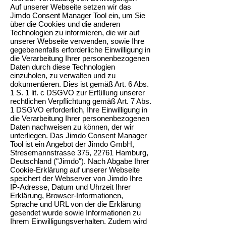
Auf unserer Webseite setzen wir das
Jimdo Consent Manager Tool ein, um Sie
über die Cookies und die anderen
Technologien zu informieren, die wir auf
unserer Webseite verwenden, sowie Ihre
gegebenenfalls erforderliche Einwilligung in
die Verarbeitung Ihrer personenbezogenen
Daten durch diese Technologien
einzuholen, zu verwalten und zu
dokumentieren. Dies ist gemäß Art. 6 Abs.
1 S. 1 lit. c DSGVO zur Erfüllung unserer
rechtlichen Verpflichtung gemäß Art. 7 Abs.
1 DSGVO erforderlich, Ihre Einwilligung in
die Verarbeitung Ihrer personenbezogenen
Daten nachweisen zu können, der wir
unterliegen. Das Jimdo Consent Manager
Tool ist ein Angebot der Jimdo GmbH,
Stresemannstrasse 375, 22761 Hamburg,
Deutschland ("Jimdo"). Nach Abgabe Ihrer
Cookie-Erklärung auf unserer Webseite
speichert der Webserver von Jimdo Ihre
IP-Adresse, Datum und Uhrzeit Ihrer
Erklärung, Browser-Informationen,
Sprache und URL von der die Erklärung
gesendet wurde sowie Informationen zu
Ihrem Einwilligungsverhalten. Zudem wird