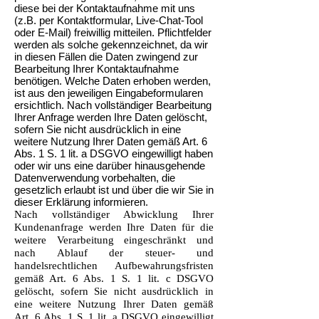
diese bei der Kontaktaufnahme mit uns
(z.B. per Kontaktformular, Live-Chat-Tool
oder E-Mail) freiwillig mitteilen. Pflichtfelder
werden als solche gekennzeichnet, da wir
in diesen Fällen die Daten zwingend zur
Bearbeitung Ihrer Kontaktaufnahme
benötigen. Welche Daten erhoben werden,
ist aus den jeweiligen Eingabeformularen
ersichtlich. Nach vollständiger Bearbeitung
Ihrer Anfrage werden Ihre Daten gelöscht,
sofern Sie nicht ausdrücklich in eine
weitere Nutzung Ihrer Daten gemäß Art. 6
Abs. 1 S. 1 lit. a DSGVO eingewilligt haben
oder wir uns eine darüber hinausgehende
Datenverwendung vorbehalten, die
gesetzlich erlaubt ist und über die wir Sie in
dieser Erklärung informieren.
Nach vollständiger Abwicklung Ihrer
Kundenanfrage werden Ihre Daten für die
weitere Verarbeitung eingeschränkt und
nach Ablauf der steuer- und
handelsrechtlichen Aufbewahrungsfristen
gemäß Art. 6 Abs. 1 S. 1 lit. c DSGVO
gelöscht, sofern Sie nicht ausdrücklich in
eine weitere Nutzung Ihrer Daten gemäß
Art. 6 Abs. 1 S. 1 lit. a DSGVO eingewilligt