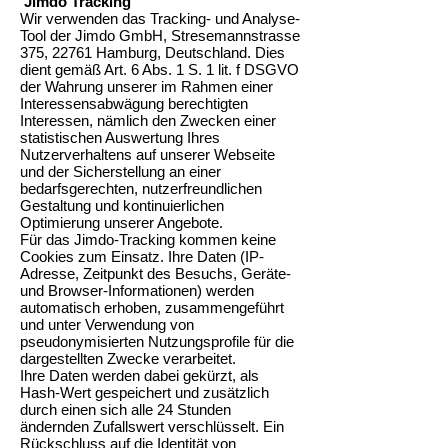
Jimdo Tracking
Wir verwenden das Tracking- und Analyse-
Tool der Jimdo GmbH, Stresemannstrasse
375, 22761 Hamburg, Deutschland. Dies
dient gemäß Art. 6 Abs. 1 S. 1 lit. f DSGVO
der Wahrung unserer im Rahmen einer
Interessensabwägung berechtigten
Interessen, nämlich den Zwecken einer
statistischen Auswertung Ihres
Nutzerverhaltens auf unserer Webseite
und der Sicherstellung an einer
bedarfsgerechten, nutzerfreundlichen
Gestaltung und kontinuierlichen
Optimierung unserer Angebote.
Für das Jimdo-Tracking kommen keine
Cookies zum Einsatz. Ihre Daten (IP-
Adresse, Zeitpunkt des Besuchs, Geräte-
und Browser-Informationen) werden
automatisch erhoben, zusammengeführt
und unter Verwendung von
pseudonymisierten Nutzungsprofile für die
dargestellten Zwecke verarbeitet.
Ihre Daten werden dabei gekürzt, als
Hash-Wert gespeichert und zusätzlich
durch einen sich alle 24 Stunden
ändernden Zufallswert verschlüsselt. Ein
Rückschluss auf die Identität von