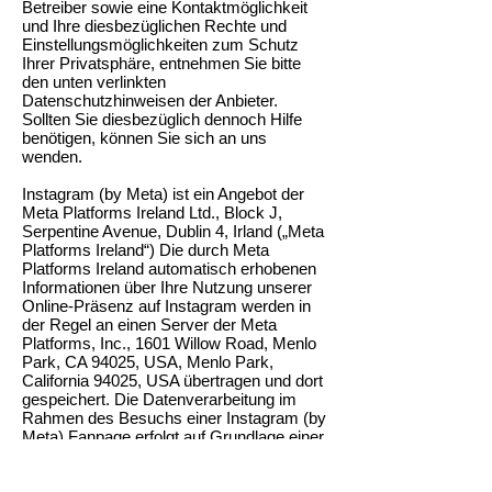
Betreiber sowie eine Kontaktmöglichkeit
und Ihre diesbezüglichen Rechte und
Einstellungsmöglichkeiten zum Schutz
Ihrer Privatsphäre, entnehmen Sie bitte
den unten verlinkten
Datenschutzhinweisen der Anbieter.
Sollten Sie diesbezüglich dennoch Hilfe
benötigen, können Sie sich an uns
wenden.
Instagram (by Meta)
ist ein Angebot der
Meta Platforms Ireland Ltd., Block J,
Serpentine Avenue, Dublin 4, Irland („Meta
Platforms Ireland“) Die durch Meta
Platforms Ireland automatisch erhobenen
Informationen über Ihre Nutzung unserer
Online-Präsenz auf Instagram werden in
der Regel an einen Server der Meta
Platforms, Inc., 1601 Willow Road, Menlo
Park, CA 94025, USA, Menlo Park,
California 94025, USA übertragen und dort
gespeichert. Die Datenverarbeitung im
Rahmen des Besuchs einer Instagram (by
Meta) Fanpage erfolgt auf Grundlage einer
Vereinbarung zwischen gemeinsam
Verantwortlichen gemäß Art. 26 DSGVO.