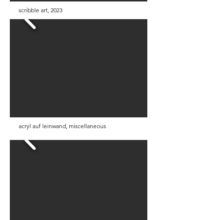
scribble art, 2023
acryl auf leinwand, miscellaneous